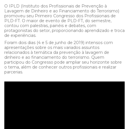
O IPLD (Instituto dos Profissionais de Prevenção à
Lavagem de Dinheiro e ao Financiamento do Terrorismo)
promoveu seu Primeiro Congresso dos Profissionais de
PLD-FT. O maior de evento de PLD-FT, do semestre,
contou com palestras, painéis e debates, com
protagonistas do setor, proporcionando aprendizado e troca
de experiências.
Foram dois dias (4 e 5 de junho de 2019) intensos com
apresentações sobre os mais variados assuntos
relacionados à temática da prevenção à lavagem de
dinheiro e ao financiamento do terrorismo. Quem
participou do Congresso pode ampliar seu horizonte sobre
o tema, além de conhecer outros profissionais e realizar
parcerias.