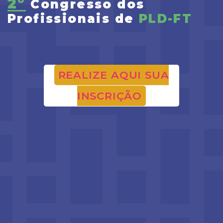
2º
Congresso dos
Profissionais de
PLD-FT
REALIZE AQUI SUA
INSCRIÇÃO