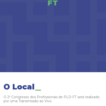
FT
O Local
O 2º Congresso dos Profissionais de PLD-FT será realizado
por uma Transmissão ao Vivo.