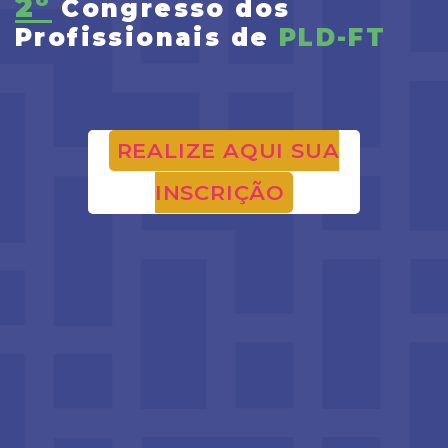
2º
Congresso dos
Profissionais de
PLD-FT
REALIZE AQUI SUA
INSCRIÇÃO