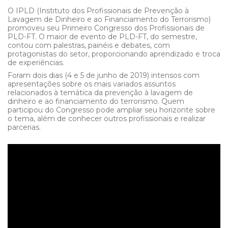
O IPLD (Instituto dos Profissionais de Prevenção à
Lavagem de Dinheiro e ao Financiamento do Terrorismo)
promoveu seu Primeiro Congresso dos Profissionais de
PLD-FT. O maior de evento de PLD-FT, do semestre,
contou com palestras, painéis e debates, com
protagonistas do setor, proporcionando aprendizado e troca
de experiências.
Foram dois dias (4 e 5 de junho de 2019) intensos com
apresentações sobre os mais variados assuntos
relacionados à temática da prevenção à lavagem de
dinheiro e ao financiamento do terrorismo. Quem
participou do Congresso pode ampliar seu horizonte sobre
o tema, além de conhecer outros profissionais e realizar
parcerias.