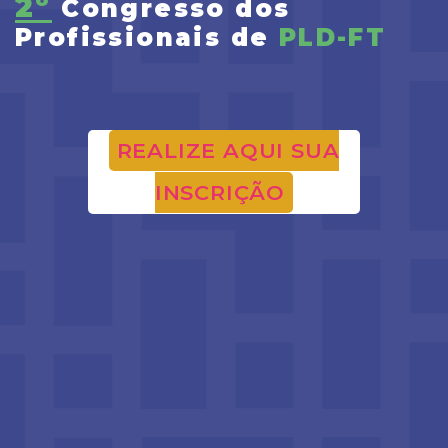
2º
Congresso dos
Profissionais de
PLD-FT
REALIZE AQUI SUA
INSCRIÇÃO