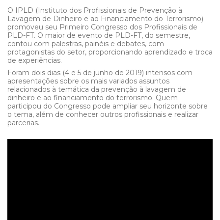
O IPLD (Instituto dos Profissionais de Prevenção à
Lavagem de Dinheiro e ao Financiamento do Terrorismo)
promoveu seu Primeiro Congresso dos Profissionais de
PLD-FT. O maior de evento de PLD-FT, do semestre,
contou com palestras, painéis e debates, com
protagonistas do setor, proporcionando aprendizado e troca
de experiências.
Foram dois dias (4 e 5 de junho de 2019) intensos com
apresentações sobre os mais variados assuntos
relacionados à temática da prevenção à lavagem de
dinheiro e ao financiamento do terrorismo. Quem
participou do Congresso pode ampliar seu horizonte sobre
o tema, além de conhecer outros profissionais e realizar
parcerias.