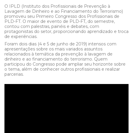
O IPLD (Instituto dos Profissionais de Prevenção à
Lavagem de Dinheiro e ao Financiamento do Terrorismo)
promoveu seu Primeiro Congresso dos Profissionais de
PLD-FT. O maior de evento de PLD-FT, do semestre,
contou com palestras, painéis e debates, com
protagonistas do setor, proporcionando aprendizado e troca
de experiências.
Foram dois dias (4 e 5 de junho de 2019) intensos com
apresentações sobre os mais variados assuntos
relacionados à temática da prevenção à lavagem de
dinheiro e ao financiamento do terrorismo. Quem
participou do Congresso pode ampliar seu horizonte sobre
o tema, além de conhecer outros profissionais e realizar
parcerias.