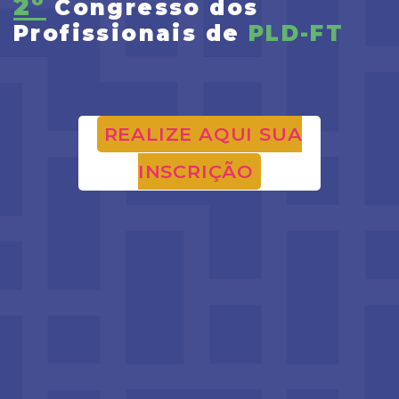
2º
Congresso dos
Profissionais de
PLD-FT
REALIZE AQUI SUA
INSCRIÇÃO