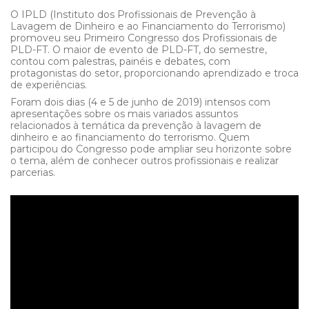
O IPLD (Instituto dos Profissionais de Prevenção à
Lavagem de Dinheiro e ao Financiamento do Terrorismo)
promoveu seu Primeiro Congresso dos Profissionais de
PLD-FT. O maior de evento de PLD-FT, do semestre,
contou com palestras, painéis e debates, com
protagonistas do setor, proporcionando aprendizado e troca
de experiências.
Foram dois dias (4 e 5 de junho de 2019) intensos com
apresentações sobre os mais variados assuntos
relacionados à temática da prevenção à lavagem de
dinheiro e ao financiamento do terrorismo. Quem
participou do Congresso pode ampliar seu horizonte sobre
o tema, além de conhecer outros profissionais e realizar
parcerias.