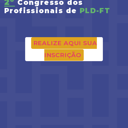
2º
Congresso dos
Profissionais de
PLD-FT
REALIZE AQUI SUA
INSCRIÇÃO