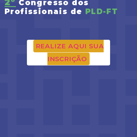
2º
Congresso dos
Profissionais de
PLD-FT
REALIZE AQUI SUA
INSCRIÇÃO