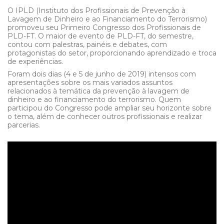
O IPLD (Instituto dos Profissionais de Prevenção à
Lavagem de Dinheiro e ao Financiamento do Terrorismo)
promoveu seu Primeiro Congresso dos Profissionais de
PLD-FT. O maior de evento de PLD-FT, do semestre,
contou com palestras, painéis e debates, com
protagonistas do setor, proporcionando aprendizado e troca
de experiências.
Foram dois dias (4 e 5 de junho de 2019) intensos com
apresentações sobre os mais variados assuntos
relacionados à temática da prevenção à lavagem de
dinheiro e ao financiamento do terrorismo. Quem
participou do Congresso pode ampliar seu horizonte sobre
o tema, além de conhecer outros profissionais e realizar
parcerias.