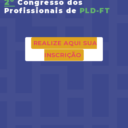
2º
Congresso dos
Profissionais de
PLD-FT
REALIZE AQUI SUA
INSCRIÇÃO