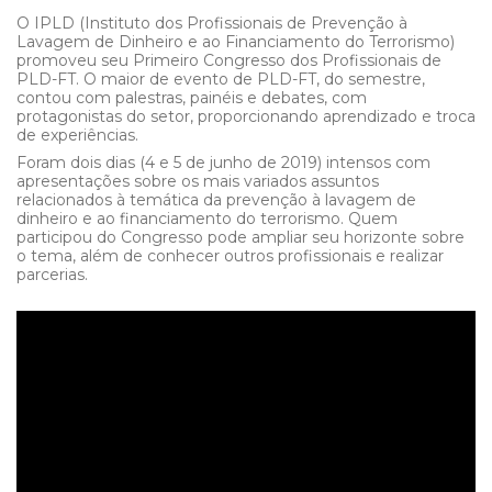
O IPLD (Instituto dos Profissionais de Prevenção à
Lavagem de Dinheiro e ao Financiamento do Terrorismo)
promoveu seu Primeiro Congresso dos Profissionais de
PLD-FT. O maior de evento de PLD-FT, do semestre,
contou com palestras, painéis e debates, com
protagonistas do setor, proporcionando aprendizado e troca
de experiências.
Foram dois dias (4 e 5 de junho de 2019) intensos com
apresentações sobre os mais variados assuntos
relacionados à temática da prevenção à lavagem de
dinheiro e ao financiamento do terrorismo. Quem
participou do Congresso pode ampliar seu horizonte sobre
o tema, além de conhecer outros profissionais e realizar
parcerias.